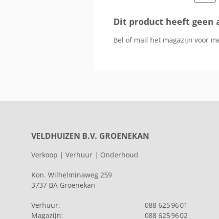
Dit product heeft geen 
Bel of mail het magazijn voor m
VELDHUIZEN B.V. GROENEKAN
Verkoop | Verhuur | Onderhoud
Kon. Wilhelminaweg 259
3737 BA Groenekan
Verhuur:
088 625 96 01
Magazijn:
088 625 96 02