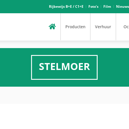
Rijbewijs B+E / C1+E
Foto’s
Film
Nieuws
Producten
Verhuur
Oc
STELMOER