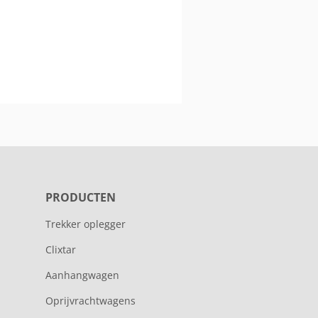
PRODUCTEN
Trekker oplegger
Clixtar
Aanhangwagen
Oprijvrachtwagens