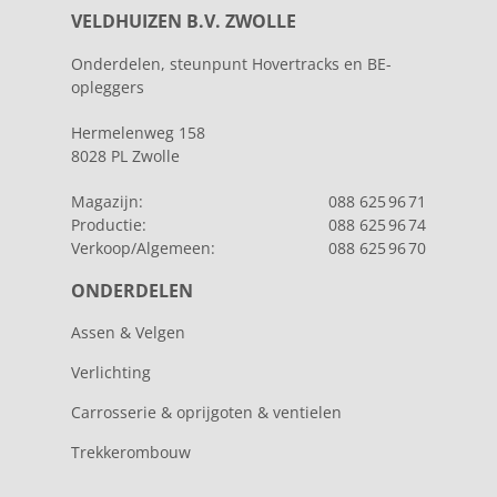
VELDHUIZEN B.V. ZWOLLE
Onderdelen, steunpunt Hovertracks en BE-
opleggers
Hermelenweg 158
8028 PL Zwolle
Magazijn:
088 625 96 71
Productie:
088 625 96 74
Verkoop/Algemeen:
088 625 96 70
ONDERDELEN
Assen & Velgen
Verlichting
Carrosserie & oprijgoten & ventielen
Trekkerombouw