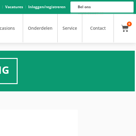
Verhuur
088 625 96 01
Magazijn
Vacatures
Inloggen/registreren
Bel ons
088 625 96 02
Onderhoud
088 625 96 05
Oprijwagens techniek
088 625 96 09
Bouwvoertuigen techniek
088 625 96 17
Trekker ombouw techniek
088 625 96 03
Verkoop
088 625 96 16
Algemeen
088 625 96 00
0
casions
Onderdelen
Service
Contact
NG