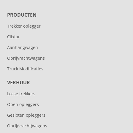
PRODUCTEN
Trekker oplegger
Clixtar
Aanhangwagen
Oprijvrachtwagens
Truck Modificaties
VERHUUR
Losse trekkers
Open opleggers
Gesloten opleggers
Oprij(vracht)wagens