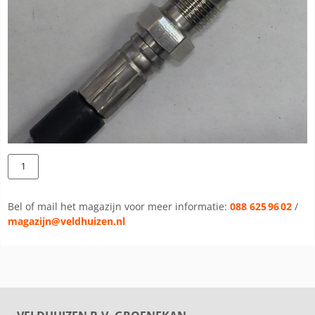
Bel of mail het magazijn voor meer informatie:
088 625 96 02
/
magazijn@veldhuizen.nl