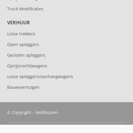
Truck Modificaties
VERHUUR
Losse trekkers
Open opleggers
Gesloten opleggers
Oprij(vracht)wagens
Losse opleggers/aanhangwagens
Bouwvoertuigen
© Copyright – Veldhuizen