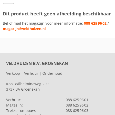
Dit product heeft geen afbeelding beschikbaar
Bel of mail het magazijn voor meer informatie:
088 625 96 02
/
magazijn@veldhuizen.nl
VELDHUIZEN B.V. GROENEKAN
Verkoop | Verhuur | Onderhoud
Kon. Wilhelminaweg 259
3737 BA Groenekan
Verhuur:
088 625 96 01
Magazijn:
088 625 96 02
Trekker ombouw:
088 625 96 03