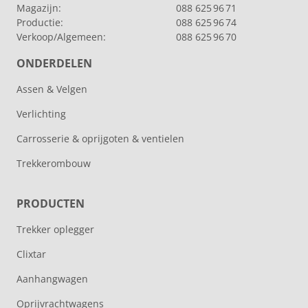
Magazijn:
088 625 96 71
Productie:
088 625 96 74
Verkoop/Algemeen:
088 625 96 70
ONDERDELEN
Assen & Velgen
Verlichting
Carrosserie & oprijgoten & ventielen
Trekkerombouw
PRODUCTEN
Trekker oplegger
Clixtar
Aanhangwagen
Oprijvrachtwagens