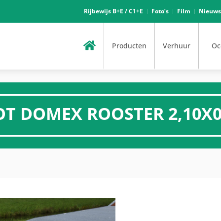
Rijbewijs B+E / C1+E
Foto’s
Film
Nieuws
Producten
Verhuur
Oc
T DOMEX ROOSTER 2,10X0