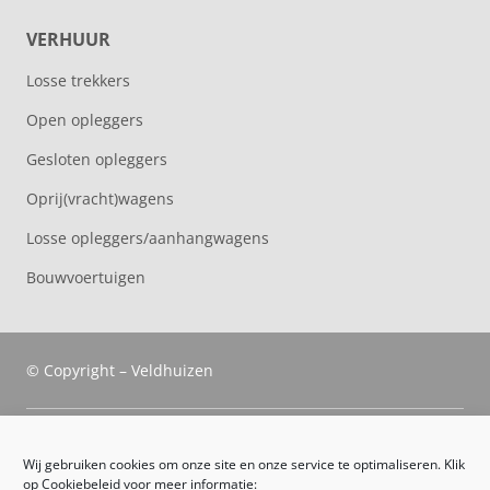
VERHUUR
Losse trekkers
Open opleggers
Gesloten opleggers
Oprij(vracht)wagens
Losse opleggers/aanhangwagens
Bouwvoertuigen
© Copyright – Veldhuizen
Veldhuizen Trucks
Wij gebruiken cookies om onze site en onze service te optimaliseren. Klik
op Cookiebeleid voor meer informatie: