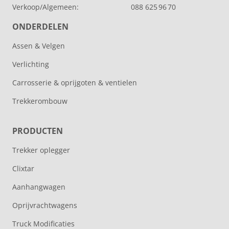
Verkoop/Algemeen:
088 625 96 70
ONDERDELEN
Assen & Velgen
Verlichting
Carrosserie & oprijgoten & ventielen
Trekkerombouw
PRODUCTEN
Trekker oplegger
Clixtar
Aanhangwagen
Oprijvrachtwagens
Truck Modificaties