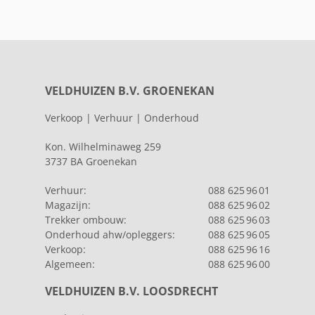
VELDHUIZEN B.V. GROENEKAN
Verkoop | Verhuur | Onderhoud
Kon. Wilhelminaweg 259
3737 BA Groenekan
Verhuur:
088 625 96 01
Magazijn:
088 625 96 02
Trekker ombouw:
088 625 96 03
Onderhoud ahw/opleggers:
088 625 96 05
Verkoop:
088 625 96 16
Algemeen:
088 625 96 00
VELDHUIZEN B.V. LOOSDRECHT