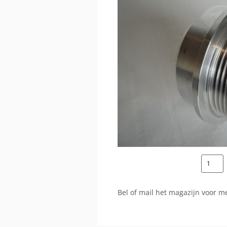
Bel of mail het magazijn voor m