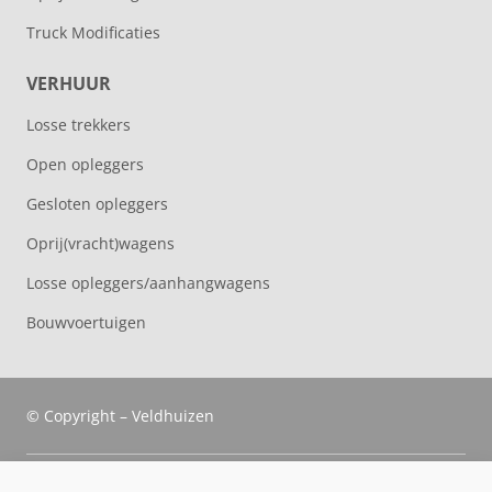
Truck Modificaties
VERHUUR
Losse trekkers
Open opleggers
Gesloten opleggers
Oprij(vracht)wagens
Losse opleggers/aanhangwagens
Bouwvoertuigen
© Copyright – Veldhuizen