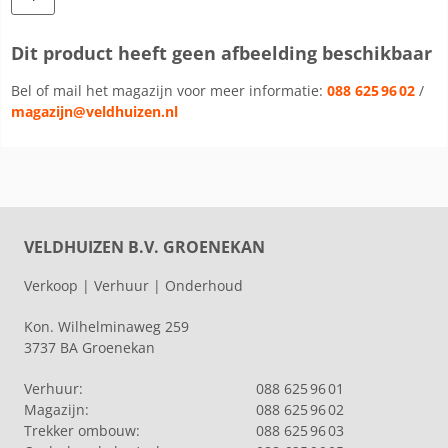
Dit product heeft geen afbeelding beschikbaar
Bel of mail het magazijn voor meer informatie:
088 625 96 02
/
magazijn@veldhuizen.nl
VELDHUIZEN B.V. GROENEKAN
Verkoop | Verhuur | Onderhoud
Kon. Wilhelminaweg 259
3737 BA Groenekan
Verhuur:
088 625 96 01
Magazijn:
088 625 96 02
Trekker ombouw:
088 625 96 03