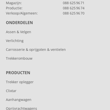
Magazijn:
088 625 96 71
Productie:
088 625 96 74
Verkoop/Algemeen:
088 625 96 70
ONDERDELEN
Assen & Velgen
Verlichting
Carrosserie & oprijgoten & ventielen
Trekkerombouw
PRODUCTEN
Trekker oplegger
Clixtar
Aanhangwagen
Oprijvrachtwagens