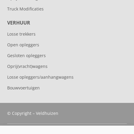
Truck Modificaties
VERHUUR
Losse trekkers
Open opleggers
Gesloten opleggers
Oprij(vracht)wagens
Losse opleggers/aanhangwagens
Bouwvoertuigen
© Copyright – Veldhuizen