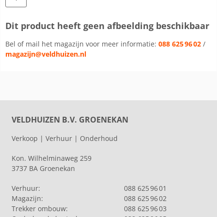
Dit product heeft geen afbeelding beschikbaar
Bel of mail het magazijn voor meer informatie:
088 625 96 02
/
magazijn@veldhuizen.nl
VELDHUIZEN B.V. GROENEKAN
Verkoop | Verhuur | Onderhoud
Kon. Wilhelminaweg 259
3737 BA Groenekan
Verhuur:
088 625 96 01
Magazijn:
088 625 96 02
Trekker ombouw:
088 625 96 03