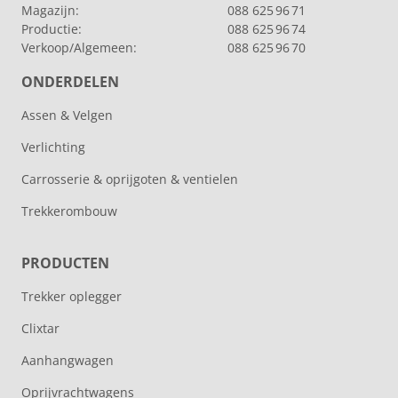
Magazijn:
088 625 96 71
Productie:
088 625 96 74
Verkoop/Algemeen:
088 625 96 70
ONDERDELEN
Assen & Velgen
Verlichting
Carrosserie & oprijgoten & ventielen
Trekkerombouw
PRODUCTEN
Trekker oplegger
Clixtar
Aanhangwagen
Oprijvrachtwagens