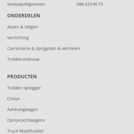
Verkoop/Algemeen:
088 625 96 70
ONDERDELEN
Assen & Velgen
Verlichting
Carrosserie & oprijgoten & ventielen
Trekkerombouw
PRODUCTEN
Trekker oplegger
Clixtar
Aanhangwagen
Oprijvrachtwagens
Truck Modificaties