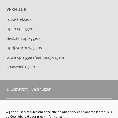
VERHUUR
Losse trekkers
Open opleggers
Gesloten opleggers
Oprij(vracht)wagens
Losse opleggers/aanhangwagens
Bouwvoertuigen
© Copyright – Veldhuizen
Veldhuizen Trucks
Wij gebruiken cookies om onze site en onze service te optimaliseren. Klik
op Cookiebeleid voor meer informatie: