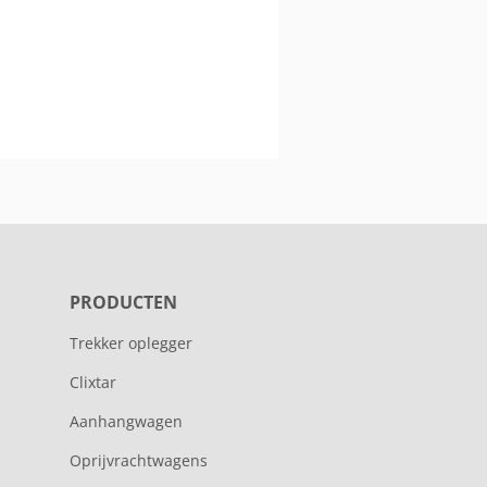
PRODUCTEN
Trekker oplegger
Clixtar
Aanhangwagen
Oprijvrachtwagens