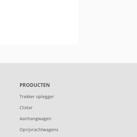
PRODUCTEN
Trekker oplegger
Clixtar
Aanhangwagen
Oprijvrachtwagens