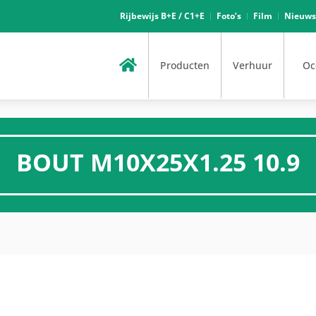
Rijbewijs B+E / C1+E
Foto’s
Film
Nieuws
Producten
Verhuur
Oc
BOUT M10X25X1.25 10.9