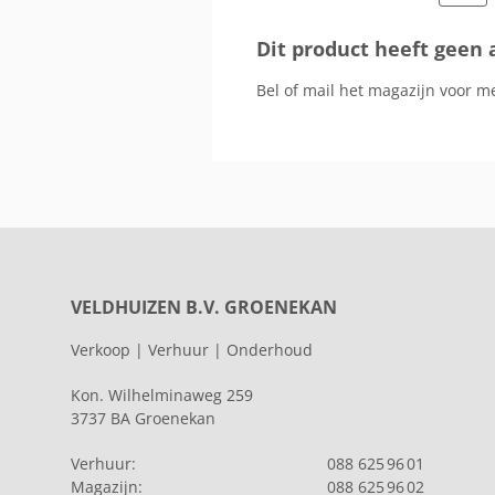
Dit product heeft geen 
Bel of mail het magazijn voor m
VELDHUIZEN B.V. GROENEKAN
Verkoop | Verhuur | Onderhoud
Kon. Wilhelminaweg 259
3737 BA Groenekan
Verhuur:
088 625 96 01
Magazijn:
088 625 96 02