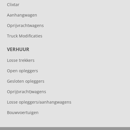
Clixtar
Aanhangwagen
Oprijvrachtwagens
Truck Modificaties
VERHUUR
Losse trekkers
Open opleggers
Gesloten opleggers
Oprij(vracht)wagens
Losse opleggers/aanhangwagens
Bouwvoertuigen