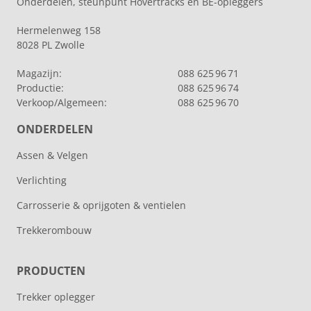
Onderdelen, steunpunt Hovertracks en BE-opleggers
Hermelenweg 158
8028 PL Zwolle
Magazijn:
088 625 96 71
Productie:
088 625 96 74
Verkoop/Algemeen:
088 625 96 70
ONDERDELEN
Assen & Velgen
Verlichting
Carrosserie & oprijgoten & ventielen
Trekkerombouw
PRODUCTEN
Trekker oplegger