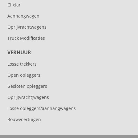
Clixtar
Aanhangwagen
Oprijvrachtwagens
Truck Modificaties
VERHUUR
Losse trekkers
Open opleggers
Gesloten opleggers
Oprij(vracht)wagens
Losse opleggers/aanhangwagens
Bouwvoertuigen