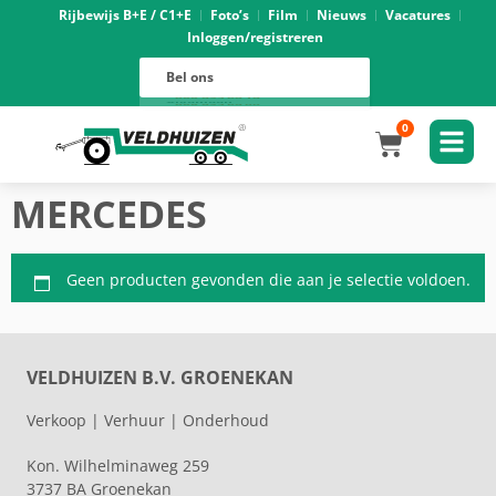
Rijbewijs B+E / C1+E
Foto’s
Film
Nieuws
Vacatures
Inloggen/registreren
Verhuur
088 625 96 01
Magazijn
Bel ons
088 625 96 02
Onderhoud
088 625 96 05
Oprijwagens techniek
088 625 96 09
Bouwvoertuigen techniek
088 625 96 17
Trekker ombouw techniek
088 625 96 03
Verkoop
088 625 96 16
Algemeen
088 625 96 00
0
MERCEDES
Geen producten gevonden die aan je selectie voldoen.
VELDHUIZEN B.V. GROENEKAN
Verkoop | Verhuur | Onderhoud
Kon. Wilhelminaweg 259
3737 BA Groenekan