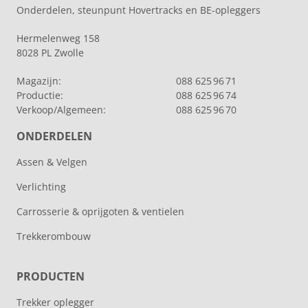
Onderdelen, steunpunt Hovertracks en BE-opleggers
Hermelenweg 158
8028 PL Zwolle
Magazijn:
088 625 96 71
Productie:
088 625 96 74
Verkoop/Algemeen:
088 625 96 70
ONDERDELEN
Assen & Velgen
Verlichting
Carrosserie & oprijgoten & ventielen
Trekkerombouw
PRODUCTEN
Trekker oplegger