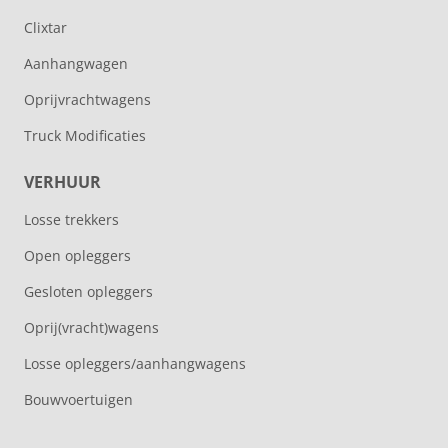
Clixtar
Aanhangwagen
Oprijvrachtwagens
Truck Modificaties
VERHUUR
Losse trekkers
Open opleggers
Gesloten opleggers
Oprij(vracht)wagens
Losse opleggers/aanhangwagens
Bouwvoertuigen