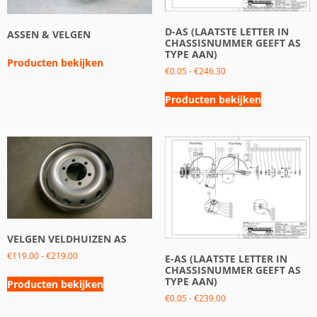
D-AS (LAATSTE LETTER IN
ASSEN & VELGEN
CHASSISNUMMER GEEFT AS
TYPE AAN)
Producten bekijken
€
0.05
-
€
246.30
Producten bekijken
VELGEN VELDHUIZEN AS
€
119.00
-
€
219.00
E-AS (LAATSTE LETTER IN
CHASSISNUMMER GEEFT AS
TYPE AAN)
Producten bekijken
€
0.05
-
€
239.00