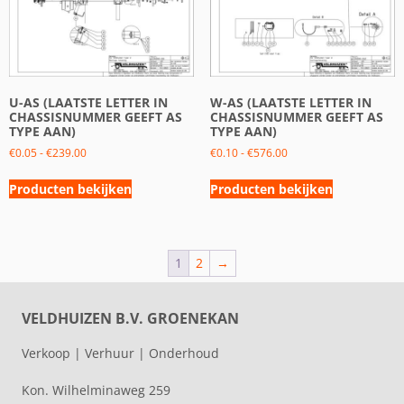
U-AS (LAATSTE LETTER IN
W-AS (LAATSTE LETTER IN
CHASSISNUMMER GEEFT AS
CHASSISNUMMER GEEFT AS
TYPE AAN)
TYPE AAN)
€
0.05
-
€
239.00
€
0.10
-
€
576.00
Producten bekijken
Producten bekijken
1
2
→
VELDHUIZEN B.V. GROENEKAN
Verkoop | Verhuur | Onderhoud
Kon. Wilhelminaweg 259