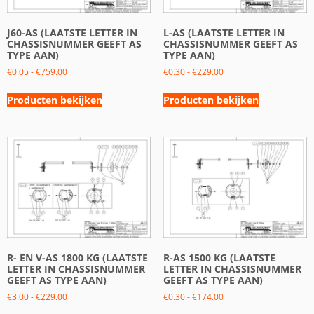
J60-AS (LAATSTE LETTER IN
L-AS (LAATSTE LETTER IN
CHASSISNUMMER GEEFT AS
CHASSISNUMMER GEEFT AS
TYPE AAN)
TYPE AAN)
€
0.05
-
€
759.00
€
0.30
-
€
229.00
Producten bekijken
Producten bekijken
R- EN V-AS 1800 KG (LAATSTE
R-AS 1500 KG (LAATSTE
LETTER IN CHASSISNUMMER
LETTER IN CHASSISNUMMER
GEEFT AS TYPE AAN)
GEEFT AS TYPE AAN)
€
3.00
-
€
229.00
€
0.30
-
€
174.00