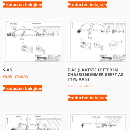
Producten bekijken
Producten bekijken
S-AS
T-AS (LAATSTE LETTER IN
CHASSISNUMMER GEEFT AS
€
0.05
-
€
246.30
TYPE AAN)
€
0.05
-
€
394.00
Producten bekijken
Producten bekijken