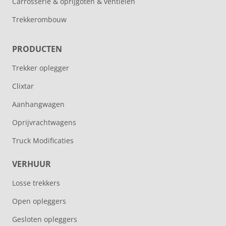
Carrosserie & oprijgoten & ventielen
Trekkerombouw
PRODUCTEN
Trekker oplegger
Clixtar
Aanhangwagen
Oprijvrachtwagens
Truck Modificaties
VERHUUR
Losse trekkers
Open opleggers
Gesloten opleggers