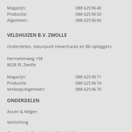
Magazijn:
088 625 96 40
Productie:
088 625 96 50
Algemeen:
088 625 96 00
VELDHUIZEN B.V. ZWOLLE
Onderdelen, steunpunt Hovertracks en BE-opleggers
Hermelenweg 158
8028 PL Zwolle
Magazijn:
088 625 96 71
Productie:
088 625 96 74
Verkoop/Algemeen:
088 625 96 70
ONDERDELEN
Assen & Velgen
Verlichting