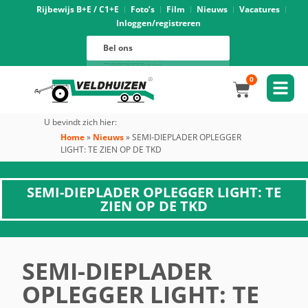
Rijbewijs B+E / C1+E
Foto’s
Film
Nieuws
Vacatures
Inloggen/registreren
Verhuur
088 625 96 01
Magazijn
Bel ons
088 625 96 02
Onderhoud
088 625 96 05
Oprijwagens techniek
088 625 96 09
Bouwvoertuigen techniek
088 625 96 17
Trekker ombouw techniek
088 625 96 03
Verkoop
088 625 96 16
Algemeen
088 625 96 00
0
U bevindt zich hier:
Home
»
Nieuws
»
SEMI-DIEPLADER OPLEGGER
LIGHT: TE ZIEN OP DE TKD
SEMI-DIEPLADER OPLEGGER LIGHT: TE
ZIEN OP DE TKD
SEMI-DIEPLADER
OPLEGGER LIGHT: TE