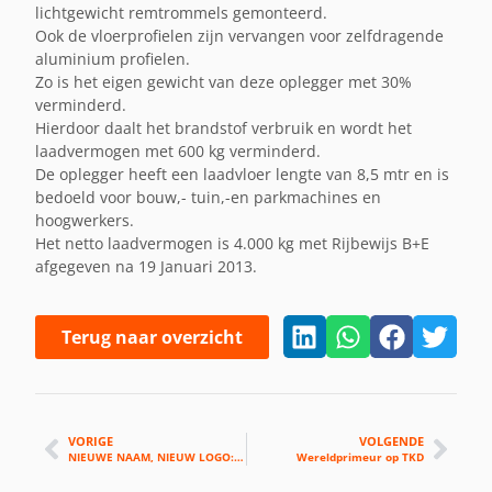
lichtgewicht remtrommels gemonteerd.
Ook de vloerprofielen zijn vervangen voor zelfdragende
aluminium profielen.
Zo is het eigen gewicht van deze oplegger met 30%
verminderd.
Hierdoor daalt het brandstof verbruik en wordt het
laadvermogen met 600 kg verminderd.
De oplegger heeft een laadvloer lengte van 8,5 mtr en is
bedoeld voor bouw,- tuin,-en parkmachines en
hoogwerkers.
Het netto laadvermogen is 4.000 kg met Rijbewijs B+E
afgegeven na 19 Januari 2013.
Terug naar overzicht
VORIGE
VOLGENDE
NIEUWE NAAM, NIEUW LOGO: VELDHUIZEN TRUCKS
Wereldprimeur op TKD