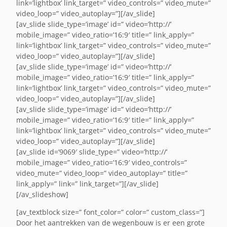
link=’lightbox’ link_target=” video_controls=” video_mute=”
video_loop=” video_autoplay=”][/av_slide]
[av_slide slide_type=’image’ id=” video=’http://’
mobile_image=” video_ratio=’16:9′ title=” link_apply=”
link=’lightbox’ link_target=” video_controls=” video_mute=”
video_loop=” video_autoplay=”][/av_slide]
[av_slide slide_type=’image’ id=” video=’http://’
mobile_image=” video_ratio=’16:9′ title=” link_apply=”
link=’lightbox’ link_target=” video_controls=” video_mute=”
video_loop=” video_autoplay=”][/av_slide]
[av_slide slide_type=’image’ id=” video=’http://’
mobile_image=” video_ratio=’16:9′ title=” link_apply=”
link=’lightbox’ link_target=” video_controls=” video_mute=”
video_loop=” video_autoplay=”][/av_slide]
[av_slide id=’9069′ slide_type=” video=’http://’
mobile_image=” video_ratio=’16:9′ video_controls=”
video_mute=” video_loop=” video_autoplay=” title=”
link_apply=” link=” link_target=”][/av_slide]
[/av_slideshow]
[av_textblock size=” font_color=” color=” custom_class=”]
Door het aantrekken van de wegenbouw is er een grote