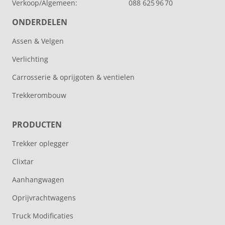
Verkoop/Algemeen:
088 625 96 70
ONDERDELEN
Assen & Velgen
Verlichting
Carrosserie & oprijgoten & ventielen
Trekkerombouw
PRODUCTEN
Trekker oplegger
Clixtar
Aanhangwagen
Oprijvrachtwagens
Truck Modificaties