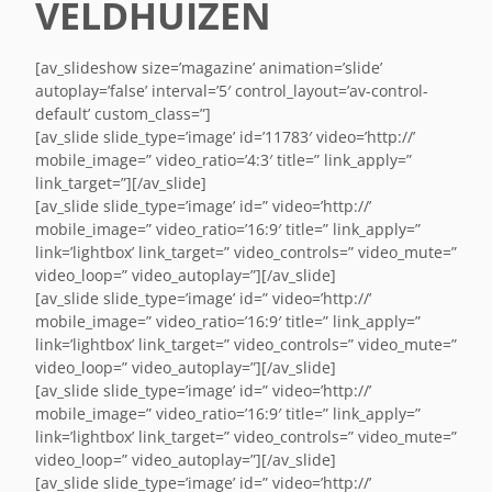
VELDHUIZEN
[av_slideshow size=’magazine’ animation=’slide’
autoplay=’false’ interval=’5′ control_layout=’av-control-
default’ custom_class=”]
[av_slide slide_type=’image’ id=’11783′ video=’http://’
mobile_image=” video_ratio=’4:3′ title=” link_apply=”
link_target=”][/av_slide]
[av_slide slide_type=’image’ id=” video=’http://’
mobile_image=” video_ratio=’16:9′ title=” link_apply=”
link=’lightbox’ link_target=” video_controls=” video_mute=”
video_loop=” video_autoplay=”][/av_slide]
[av_slide slide_type=’image’ id=” video=’http://’
mobile_image=” video_ratio=’16:9′ title=” link_apply=”
link=’lightbox’ link_target=” video_controls=” video_mute=”
video_loop=” video_autoplay=”][/av_slide]
[av_slide slide_type=’image’ id=” video=’http://’
mobile_image=” video_ratio=’16:9′ title=” link_apply=”
link=’lightbox’ link_target=” video_controls=” video_mute=”
video_loop=” video_autoplay=”][/av_slide]
[av_slide slide_type=’image’ id=” video=’http://’