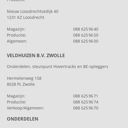
Nieuw Loosdrechtsedijk 40
1231 KZ Loosdrecht
Magazijn:
088 625 96 40
Productie:
088 625 96 50
Algemeen:
088 625 96 00
VELDHUIZEN B.V. ZWOLLE
Onderdelen, steunpunt Hovertracks en BE-opleggers
Hermelenweg 158
8028 PL Zwolle
Magazijn:
088 625 96 71
Productie:
088 625 96 74
Verkoop/Algemeen:
088 625 96 70
ONDERDELEN