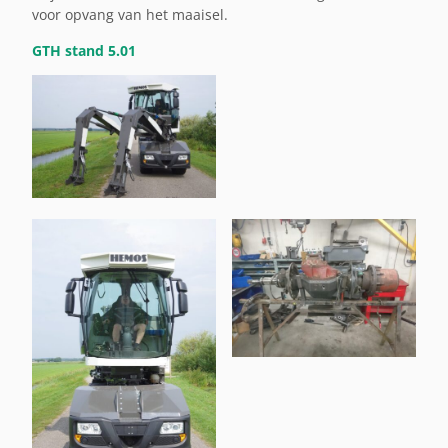
voor opvang van het maaisel.
GTH stand 5.01