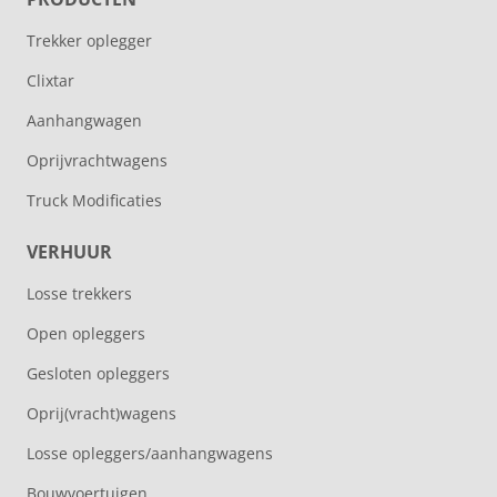
Trekker oplegger
Clixtar
Aanhangwagen
Oprijvrachtwagens
Truck Modificaties
VERHUUR
Losse trekkers
Open opleggers
Gesloten opleggers
Oprij(vracht)wagens
Losse opleggers/aanhangwagens
Bouwvoertuigen