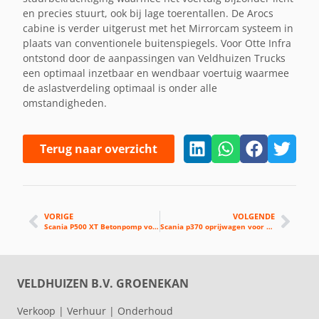
en precies stuurt, ook bij lage toerentallen. De Arocs
cabine is verder uitgerust met het Mirrorcam systeem in
plaats van conventionele buitenspiegels. Voor Otte Infra
ontstond door de aanpassingen van Veldhuizen Trucks
een optimaal inzetbaar en wendbaar voertuig waarmee
de aslastverdeling optimaal is onder alle
omstandigheden.
Terug naar overzicht
VORIGE
VOLGENDE
Scania P500 XT Betonpomp voor NBC
Scania p370 oprijwagen voor Kemp Groep
VELDHUIZEN B.V. GROENEKAN
Verkoop | Verhuur | Onderhoud