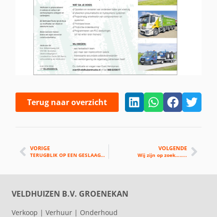
Terug naar overzicht
VORIGE
VOLGENDE
TERUGBLIK OP EEN GESLAAGDE TKD☀
.
Wij zijn op zoek……..
VELDHUIZEN B.V. GROENEKAN
Verkoop | Verhuur | Onderhoud