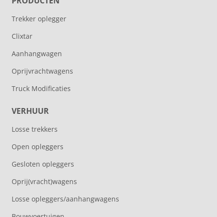
PRODUCTEN
Trekker oplegger
Clixtar
Aanhangwagen
Oprijvrachtwagens
Truck Modificaties
VERHUUR
Losse trekkers
Open opleggers
Gesloten opleggers
Oprij(vracht)wagens
Losse opleggers/aanhangwagens
Bouwvoertuigen