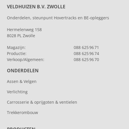
VELDHUIZEN B.V. ZWOLLE
Onderdelen, steunpunt Hovertracks en BE-opleggers
Hermelenweg 158
8028 PL Zwolle
Magazijn:
088 625 96 71
Productie:
088 625 96 74
Verkoop/Algemeen:
088 625 96 70
ONDERDELEN
Assen & Velgen
Verlichting
Carrosserie & oprijgoten & ventielen
Trekkerombouw