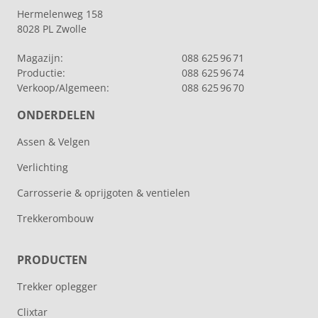
Hermelenweg 158
8028 PL Zwolle
Magazijn:
088 625 96 71
Productie:
088 625 96 74
Verkoop/Algemeen:
088 625 96 70
ONDERDELEN
Assen & Velgen
Verlichting
Carrosserie & oprijgoten & ventielen
Trekkerombouw
PRODUCTEN
Trekker oplegger
Clixtar