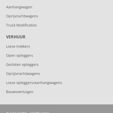
Aanhangwagen
Oprijvrachtwagens
Truck Modificaties
VERHUUR
Losse trekkers
Open opleggers
Gesloten opleggers
Oprij(vracht)wagens
Losse opleggers/aanhangwagens
Bouwvoertuigen