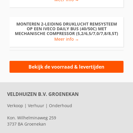
MONTEREN 2-LEIDING DRUKLUCHT REMSYSTEEM
OP EEN IVECO DAILY BUS (40/50C) MET
MECHANISCHE COMPRESSOR (5,2/6,5/7,0/7,8/8,5T)
Meer info →
Bekijk de voorraad & levertijden
VELDHUIZEN B.V. GROENEKAN
Verkoop | Verhuur | Onderhoud
Kon. Wilhelminaweg 259
3737 BA Groenekan